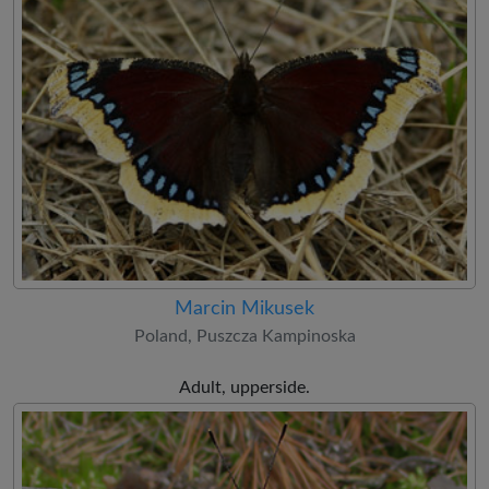
Marcin Mikusek
Poland, Puszcza Kampinoska
Adult, upperside.