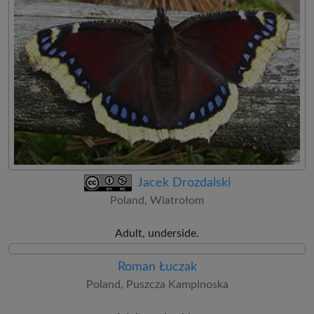
Jacek Drozdalski
Poland, Wiatrołom
Adult, underside.
Roman Łuczak
Poland, Puszcza Kampinoska