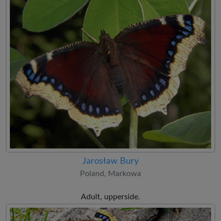
Jarosław Bury
Poland, Markowa
Adult, upperside.