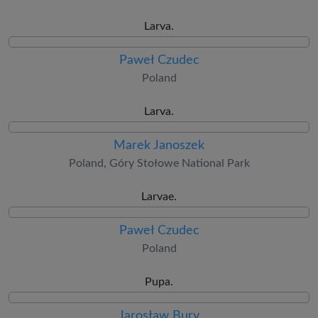
Larva.
Paweł Czudec
Poland
Larva.
Marek Janoszek
Poland, Góry Stołowe National Park
Larvae.
Paweł Czudec
Poland
Pupa.
Jarosław Bury