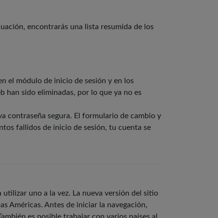
nuación, encontrarás una lista resumida de los
n el módulo de inicio de sesión y en los
b han sido eliminadas, por lo que ya no es
a contraseña segura. El formulario de cambio y
tos fallidos de inicio de sesión, tu cuenta se
utilizar uno a la vez. La nueva versión del sitio
s Américas. Antes de iniciar la navegación,
También es posible trabajar con varios países al