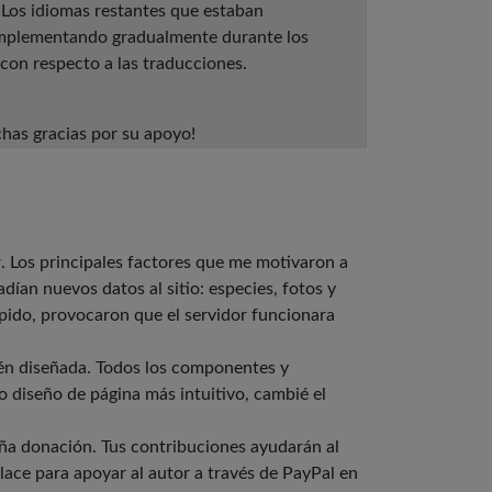
 Los idiomas restantes que estaban
 implementando gradualmente durante los
con respecto a las traducciones.
chas gracias por su apoyo!
r
. Los principales factores que me motivaron a
ían nuevos datos al sitio: especies, fotos y
pido, provocaron que el servidor funcionara
cién diseñada. Todos los componentes y
o diseño de página más intuitivo, cambié el
ueña donación. Tus contribuciones ayudarán al
lace para apoyar al autor a través de PayPal en