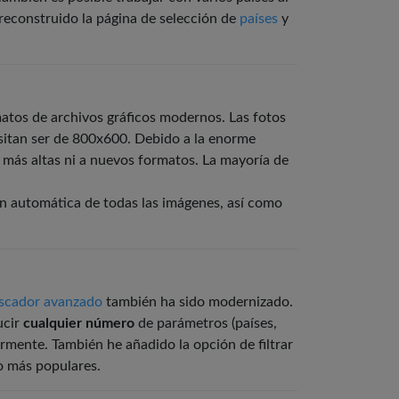
reconstruido la página de selección de
países
y
matos de archivos gráficos modernos. Las fotos
cesitan ser de 800x600. Debido a la enorme
s más altas ni a nuevos formatos. La mayoría de
ión automática de todas las imágenes, así como
scador avanzado
también ha sido modernizado.
ucir
cualquier número
de parámetros (países,
ormente. También he añadido la opción de filtrar
vo más populares.