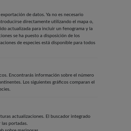
 exportación de datos. Ya no es necesario
ntroducirse directamente utilizando el mapa o,
ido actualizada para incluir un fenograma y la
ciones se ha puesto a disposición de los
vaciones de especies está disponible para todos
ficos. Encontrarás información sobre el número
continentes. Los siguientes gráficos comparan el
ecies.
uturas actualizaciones. El buscador integrado
r las portadas.
web sobre mariposas.