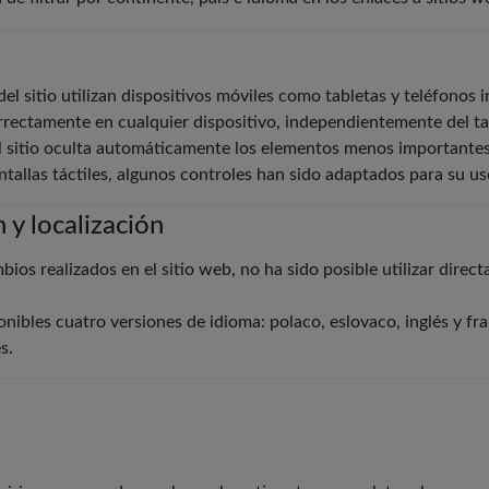
del sitio utilizan dispositivos móviles como tabletas y teléfonos i
rrectamente en cualquier dispositivo, independientemente del ta
l sitio oculta automáticamente los elementos menos importantes,
antallas táctiles, algunos controles han sido adaptados para su us
 y localización
ios realizados en el sitio web, no ha sido posible utilizar direct
nibles cuatro versiones de idioma: polaco, eslovaco, inglés y fr
s.