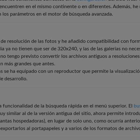
encuentren en el mismo continente o en diferentes. Además, he 
n los parámetros en el motor de búsqueda avanzada.
 de resolución de las fotos y he añadido compatibilidad con for
dia ya no tienen que ser de 320x240, y las de las galerías no ne
 no tengo previsto convertir los archivos antiguos a resolucione
rán más grandes que antes.
rías se ha equipado con un reproductor que permite la visualizac
de desarrollo.
a funcionalidad de la búsqueda rápida en el menú superior. El
bu
y similar al de la versión antigua del sitio, ahora permite introd
plantas hospedadoras), en lugar de solo uno, como ocurría anteri
exportarlos al portapapeles y a varios de los formatos de archi