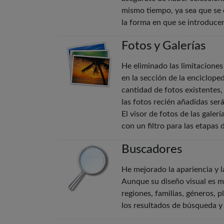
mismo tiempo, ya sea que se 
la forma en que se introduce
Fotos y Galerías
He eliminado las limitaciones
en la sección de la enciclope
cantidad de fotos existentes,
las fotos recién añadidas se
El visor de fotos de las gale
con un filtro para las etapas 
Buscadores
He mejorado la apariencia y l
Aunque su diseño visual es mu
regiones, familias, géneros, 
los resultados de búsqueda y 