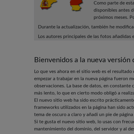
Como parte de esta 
disponibles antes 
próximos meses. Po
Durante la actualización, también he modific
Los autores principales de las fotos añadidas 
Bienvenidos a la nueva versión
Lo que ves ahora en el sitio web es el resultad
empezar a trabajar en la nueva página fueron me
observaciones. La base de datos, en constante 
más lento, lo que en cierto modo obligó a reali
El nuevo sitio web ha sido escrito prácticament
frameworks utilizados en la página han sido act
tema de oscuro a claro y añadí un pie de página
Si te gusta el nuevo sitio web, lo usas con frec
mantenimiento del dominio, del servidor y al de