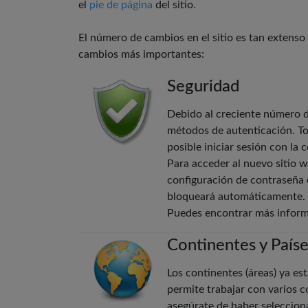
el
pie de página
del sitio.
El número de cambios en el sitio es tan extenso 
cambios más importantes:
Seguridad
Debido al creciente número de
métodos de autenticación. Tod
posible iniciar sesión con la 
Para acceder al nuevo sitio w
configuración de contraseña c
bloqueará automáticamente.
Puedes encontrar más inform
Continentes y País
Los continentes (áreas) ya est
permite trabajar con varios 
asegúrate de haber seleccion