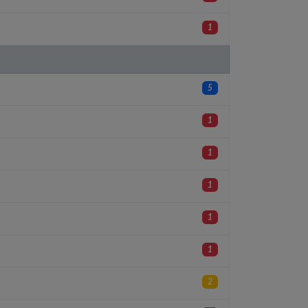
1
5
1
1
1
1
1
2