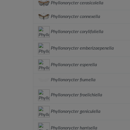
Phyllonorycter cerasicolella
Phyllonorycter connexella
Phyllonorycter corylifoliella
Phyllonorycter emberizaepenella
Phyllonorycter esperella
Phyllonorycter fiumella
Phyllonorycter froelichiella
Phyllonorycter geniculella
Phyllonorycter harrisella