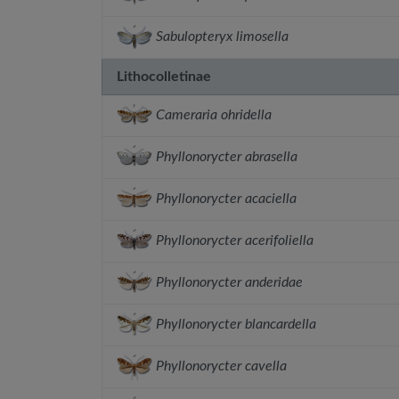
Sabulopteryx limosella
Lithocolletinae
Cameraria ohridella
Phyllonorycter abrasella
Phyllonorycter acaciella
Phyllonorycter acerifoliella
Phyllonorycter anderidae
Phyllonorycter blancardella
Phyllonorycter cavella