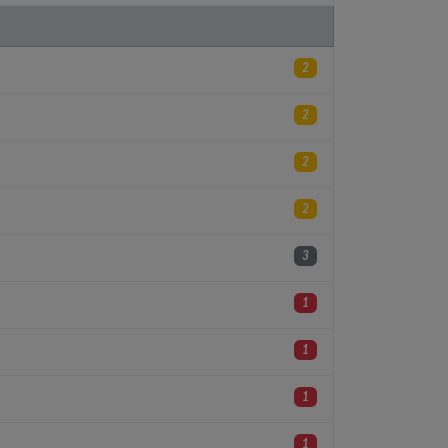
2
2
2
2
3
1
1
1
1