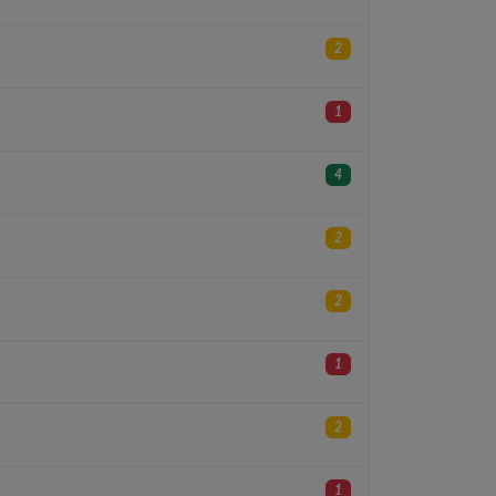
2
1
4
2
2
1
2
1