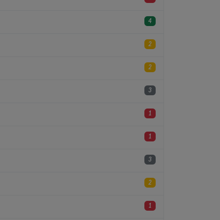
4
2
2
3
1
1
3
2
1