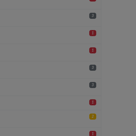
3
1
1
3
3
1
2
1