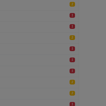
2
1
1
2
1
1
1
2
2
1