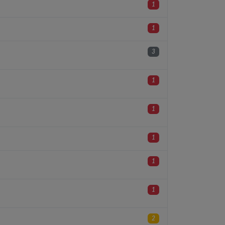
1
1
3
1
1
1
1
1
2