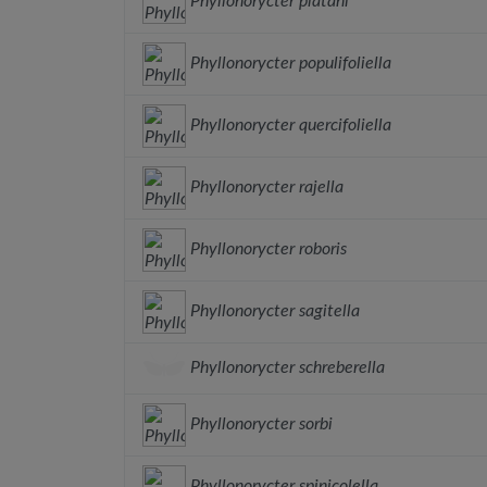
Phyllonorycter platani
Phyllonorycter populifoliella
Phyllonorycter quercifoliella
Phyllonorycter rajella
Phyllonorycter roboris
Phyllonorycter sagitella
Phyllonorycter schreberella
Phyllonorycter sorbi
Phyllonorycter spinicolella