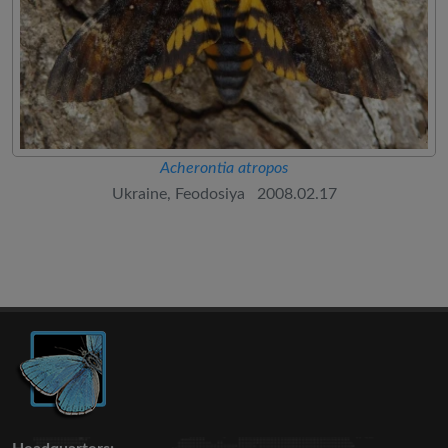
Acherontia atropos
Ukraine, Feodosiya 2008.02.17