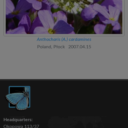
Anthocharis (A.) cardamines
Poland, Płock 2007.04.15
Headquarters:
Okopowa 113/37