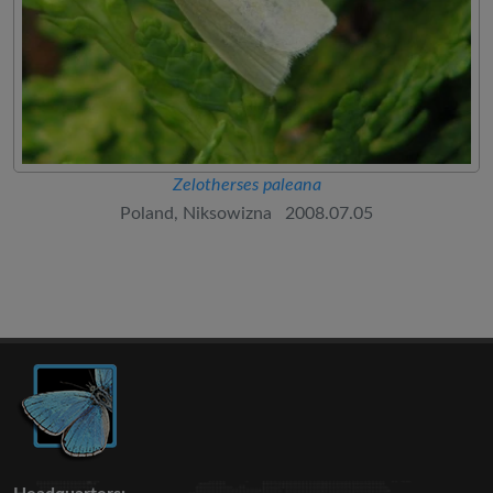
Zelotherses paleana
Poland, Niksowizna 2008.07.05